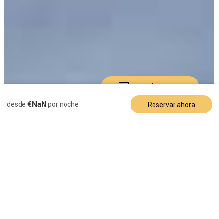
VER MÁS FOTOS
€NaN
desde
por noche
Reservar ahora
Descripción
Imágenes
Servicios
Casa de vacaciones
Precioso chalet