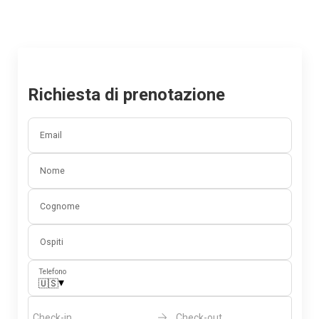
Richiesta di prenotazione
Email
Nome
Cognome
Ospiti
Telefono
▾
🇺🇸
Check-in
Check-out